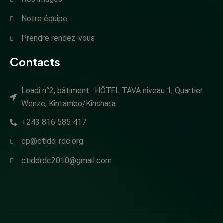
Notre équipe
Prendre rendez-vous
Contacts
Loadi n°2, bâtiment : HÔTEL TAVA niveau 1, Quartier
Wenze, Kintambo/Kinshasa
+243 816 585 417
cp@ctidd-rdc.org
ctiddrdc2010@gmail.com