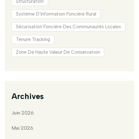
Structuration
Système D’Information Foncière Rural
Sécurisation Foncière Des Communautés Locales
Tenure Tracking
Zone De Haute Valeur De Conservation
Archives
Juin 2026
Mai 2026