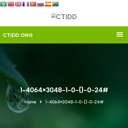
1-4064×3048-1-0-{}-0-24#
Home
1-4064×3048-1-0-{}-0-24#