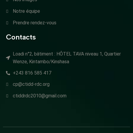
Notre équipe
Prendre rendez-vous
Contacts
Loadi n°2, bâtiment : HÔTEL TAVA niveau 1, Quartier
Wenze, Kintambo/Kinshasa
+243 816 585 417
cp@ctidd-rdc.org
ctiddrdc2010@gmail.com