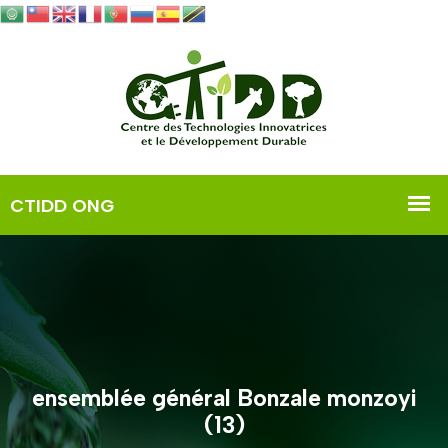
ensemblée général Bonzale monzoyi
(13)