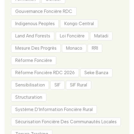
Gouvernance Foncière RDC
Indigenous Peoples
Kongo Central
Land And Forests
Loi Foncière
Matadi
Mesure Des Progrès
Monaco
RRI
Réforme Foncière
Réforme Foncière RDC 2026
Seke Banza
Sensibilisation
SIF
SIF Rural
Structuration
Système D’Information Foncière Rural
Sécurisation Foncière Des Communautés Locales