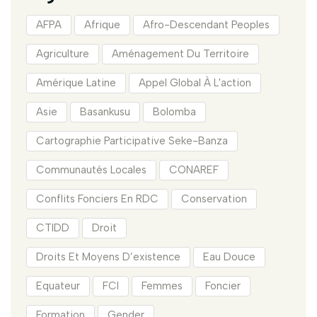
AFPA
Afrique
Afro-Descendant Peoples
Agriculture
Aménagement Du Territoire
Amérique Latine
Appel Global À L'action
Asie
Basankusu
Bolomba
Cartographie Participative Seke-Banza
Communautés Locales
CONAREF
Conflits Fonciers En RDC
Conservation
CTIDD
Droit
Droits Et Moyens D’existence
Eau Douce
Equateur
FCI
Femmes
Foncier
Formation
Gender