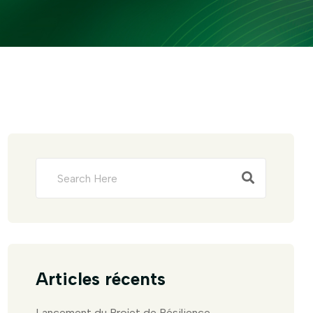
Articles récents
Lancement du Projet de Résilience