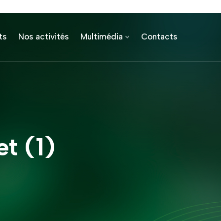
ts
Nos activités
Multimédia
Contacts
t (1)