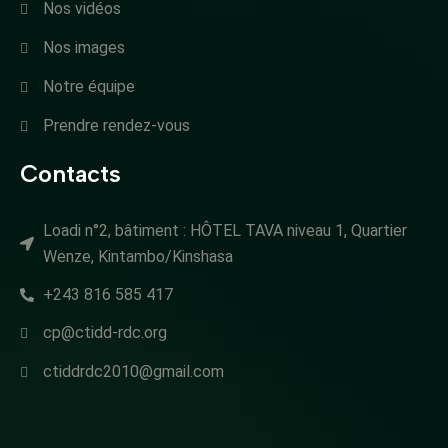
Nos vidéos
Nos images
Notre équipe
Prendre rendez-vous
Contacts
Loadi n°2, bâtiment : HÔTEL TAVA niveau 1, Quartier
Wenze, Kintambo/Kinshasa
+243 816 585 417
cp@ctidd-rdc.org
ctiddrdc2010@gmail.com