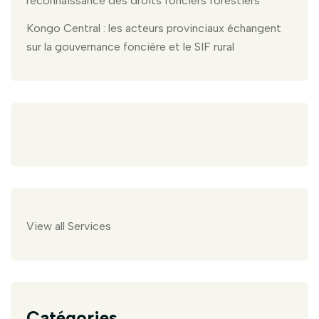
reconnaissance des droits fonciers forestiers
Kongo Central : les acteurs provinciaux échangent
sur la gouvernance foncière et le SIF rural
View all Services
Catégories