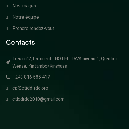
Nos images
Notre équipe
Prendre rendez-vous
Contacts
Loadi n°2, bâtiment : HÔTEL TAVA niveau 1, Quartier
Wenze, Kintambo/Kinshasa
+243 816 585 417
cp@ctidd-rdc.org
ctiddrdc2010@gmail.com