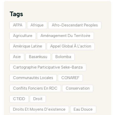
Tags
AFPA
Afrique
Afro-Descendant Peoples
Agriculture
Aménagement Du Territoire
Amérique Latine
Appel Global À L'action
Asie
Basankusu
Bolomba
Cartographie Participative Seke-Banza
Communautés Locales
CONAREF
Conflits Fonciers En RDC
Conservation
CTIDD
Droit
Droits Et Moyens D’existence
Eau Douce