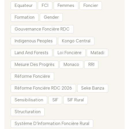
Equateur
FCI
Femmes
Foncier
Formation
Gender
Gouvernance Foncière RDC
Indigenous Peoples
Kongo Central
Land And Forests
Loi Foncière
Matadi
Mesure Des Progrès
Monaco
RRI
Réforme Foncière
Réforme Foncière RDC 2026
Seke Banza
Sensibilisation
SIF
SIF Rural
Structuration
Système D’Information Foncière Rural