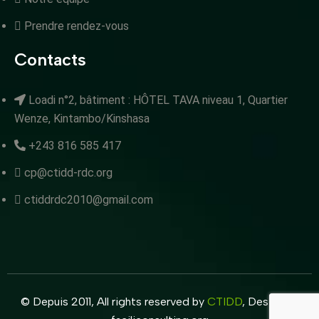
Prendre rendez-vous
Contacts
Loadi n°2, bâtiment : HÔTEL TAVA niveau 1, Quartier
Wenze, Kintambo/Kinshasa
+243 816 585 417
cp@ctidd-rdc.org
ctiddrdc2010@gmail.com
© Depuis 2011, All rights reserved by
CTIDD
, Design by