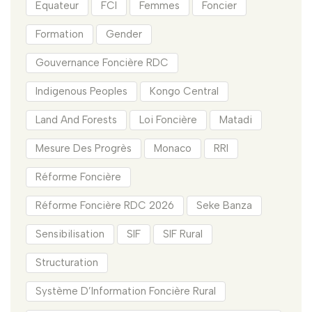
Equateur
FCI
Femmes
Foncier
Formation
Gender
Gouvernance Foncière RDC
Indigenous Peoples
Kongo Central
Land And Forests
Loi Foncière
Matadi
Mesure Des Progrès
Monaco
RRI
Réforme Foncière
Réforme Foncière RDC 2026
Seke Banza
Sensibilisation
SIF
SIF Rural
Structuration
Système D’Information Foncière Rural