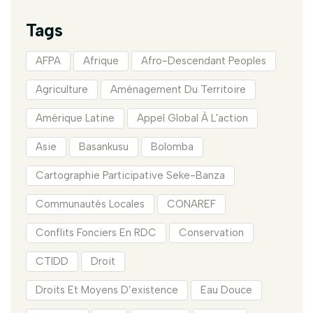
Tags
AFPA
Afrique
Afro-Descendant Peoples
Agriculture
Aménagement Du Territoire
Amérique Latine
Appel Global À L'action
Asie
Basankusu
Bolomba
Cartographie Participative Seke-Banza
Communautés Locales
CONAREF
Conflits Fonciers En RDC
Conservation
CTIDD
Droit
Droits Et Moyens D’existence
Eau Douce