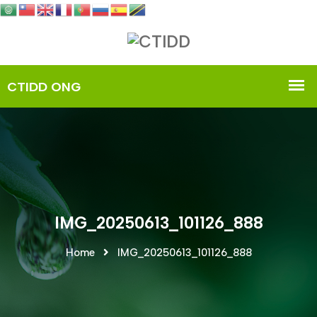
IMG_20250613_101126_888
Home
IMG_20250613_101126_888