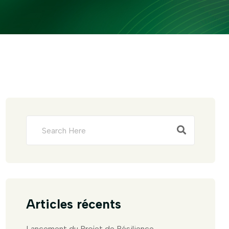
Articles récents
Lancement du Projet de Résilience