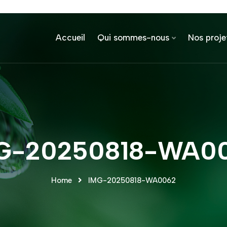
Accueil
Qui sommes-nous
Nos proje
G-20250818-WA0
Home
IMG-20250818-WA0062