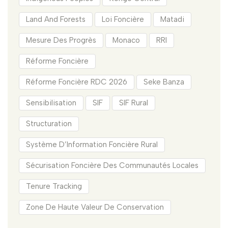
Land And Forests
Loi Foncière
Matadi
Mesure Des Progrès
Monaco
RRI
Réforme Foncière
Réforme Foncière RDC 2026
Seke Banza
Sensibilisation
SIF
SIF Rural
Structuration
Système D’Information Foncière Rural
Sécurisation Foncière Des Communautés Locales
Tenure Tracking
Zone De Haute Valeur De Conservation