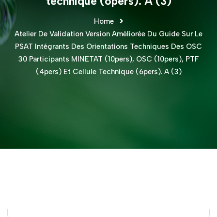
technique (6pers). A (3)
Home
Atelier De Validation Version Améliorée Du Guide Sur Le
PSAT Intégrants Des Orientations Techniques Des OSC
30 Participants MINETAT (10pers), OSC (10pers), PTF
(4pers) Et Cellule Technique (6pers). A (3)