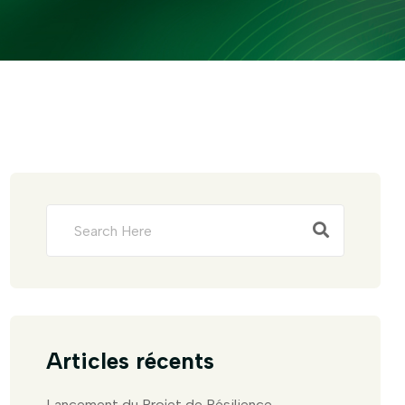
Articles récents
Lancement du Projet de Résilience