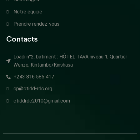
Notre équipe
Prendre rendez-vous
Contacts
Loadi n°2, bâtiment : HÔTEL TAVA niveau 1, Quartier
Wenze, Kintambo/Kinshasa
+243 816 585 417
cp@ctidd-rdc.org
ctiddrdc2010@gmail.com