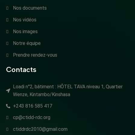
Nos documents
Nos vidéos
Nos images
Notre équipe
Prendre rendez-vous
Contacts
Loadi n°2, bâtiment : HÔTEL TAVA niveau 1, Quartier
Wenze, Kintambo/Kinshasa
+243 816 585 417
cp@ctidd-rdc.org
ctiddrdc2010@gmail.com