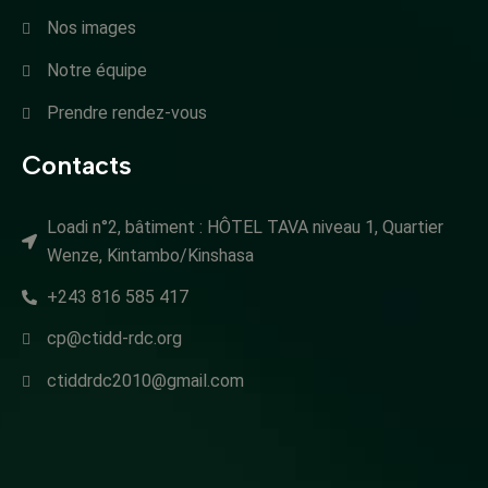
Nos images
Notre équipe
Prendre rendez-vous
Contacts
Loadi n°2, bâtiment : HÔTEL TAVA niveau 1, Quartier
Wenze, Kintambo/Kinshasa
+243 816 585 417
cp@ctidd-rdc.org
ctiddrdc2010@gmail.com