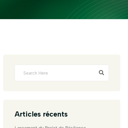
Articles récents
Lancement du Projet de Résilience