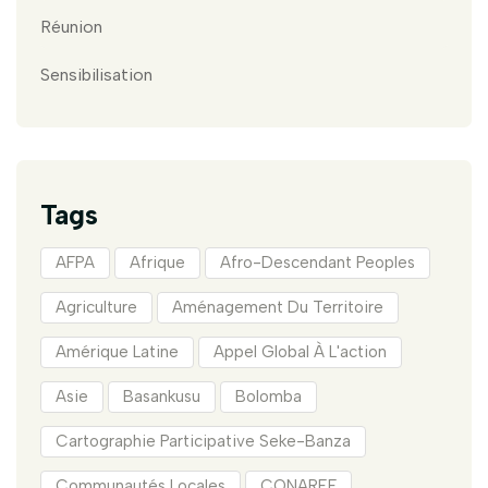
Réunion
Sensibilisation
Tags
AFPA
Afrique
Afro-Descendant Peoples
Agriculture
Aménagement Du Territoire
Amérique Latine
Appel Global À L'action
Asie
Basankusu
Bolomba
Cartographie Participative Seke-Banza
Communautés Locales
CONAREF