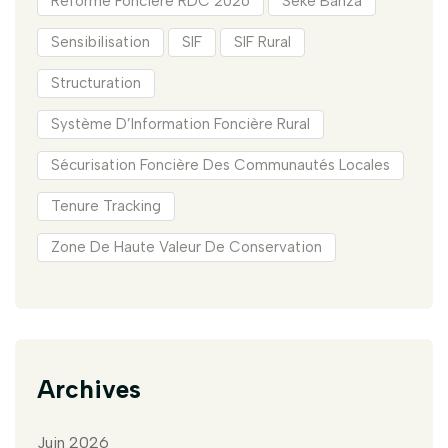
Réforme Foncière RDC 2026
Seke Banza
Sensibilisation
SIF
SIF Rural
Structuration
Système D’Information Foncière Rural
Sécurisation Foncière Des Communautés Locales
Tenure Tracking
Zone De Haute Valeur De Conservation
Archives
Juin 2026