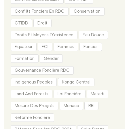
Conflits Fonciers En RDC
Conservation
CTIDD
Droit
Droits Et Moyens D’existence
Eau Douce
Equateur
FCI
Femmes
Foncier
Formation
Gender
Gouvernance Foncière RDC
Indigenous Peoples
Kongo Central
Land And Forests
Loi Foncière
Matadi
Mesure Des Progrès
Monaco
RRI
Réforme Foncière