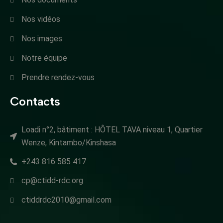
Nos vidéos
Nos images
Notre équipe
Prendre rendez-vous
Contacts
Loadi n°2, bâtiment : HÔTEL TAVA niveau 1, Quartier
Wenze, Kintambo/Kinshasa
+243 816 585 417
cp@ctidd-rdc.org
ctiddrdc2010@gmail.com