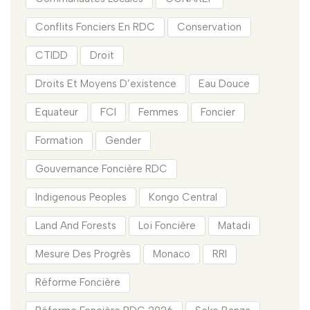
Conflits Fonciers En RDC
Conservation
CTIDD
Droit
Droits Et Moyens D’existence
Eau Douce
Equateur
FCI
Femmes
Foncier
Formation
Gender
Gouvernance Foncière RDC
Indigenous Peoples
Kongo Central
Land And Forests
Loi Foncière
Matadi
Mesure Des Progrès
Monaco
RRI
Réforme Foncière