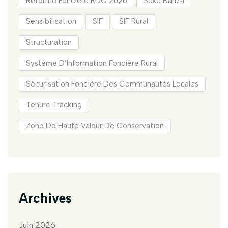
Réforme Foncière RDC 2026
Seke Banza
Sensibilisation
SIF
SIF Rural
Structuration
Système D’Information Foncière Rural
Sécurisation Foncière Des Communautés Locales
Tenure Tracking
Zone De Haute Valeur De Conservation
Archives
Juin 2026