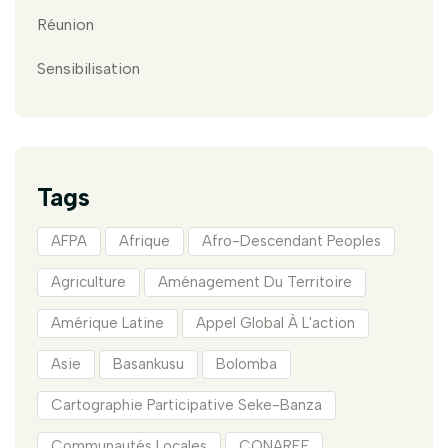
Réunion
Sensibilisation
Tags
AFPA
Afrique
Afro-Descendant Peoples
Agriculture
Aménagement Du Territoire
Amérique Latine
Appel Global À L'action
Asie
Basankusu
Bolomba
Cartographie Participative Seke-Banza
Communautés Locales
CONAREF