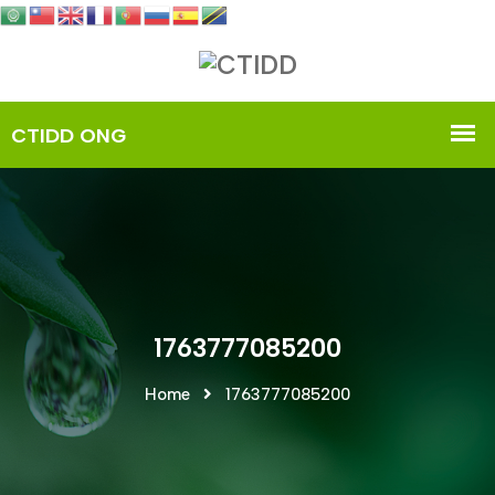
1763777085200
Home
1763777085200