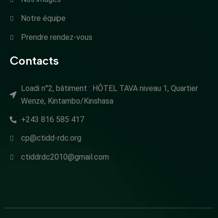
Notre équipe
Prendre rendez-vous
Contacts
Loadi n°2, bâtiment : HÔTEL TAVA niveau 1, Quartier
Wenze, Kintambo/Kinshasa
+243 816 585 417
cp@ctidd-rdc.org
ctiddrdc2010@gmail.com