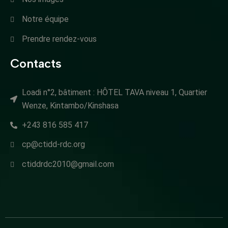
Notre équipe
Prendre rendez-vous
Contacts
Loadi n°2, bâtiment : HÔTEL TAVA niveau 1, Quartier
Wenze, Kintambo/Kinshasa
+243 816 585 417
cp@ctidd-rdc.org
ctiddrdc2010@gmail.com