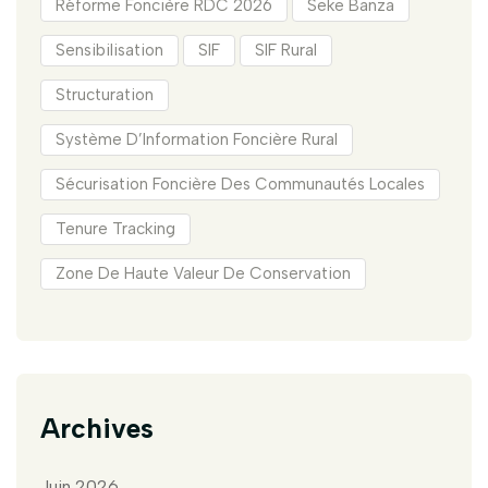
Réforme Foncière RDC 2026
Seke Banza
Sensibilisation
SIF
SIF Rural
Structuration
Système D’Information Foncière Rural
Sécurisation Foncière Des Communautés Locales
Tenure Tracking
Zone De Haute Valeur De Conservation
Archives
Juin 2026