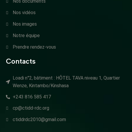
Nos documents
Nos vidéos
Nos images
Notre équipe
Prendre rendez-vous
Contacts
Loadi n°2, bâtiment : HÔTEL TAVA niveau 1, Quartier
Wenze, Kintambo/Kinshasa
+243 816 585 417
cp@ctidd-rdc.org
ctiddrdc2010@gmail.com