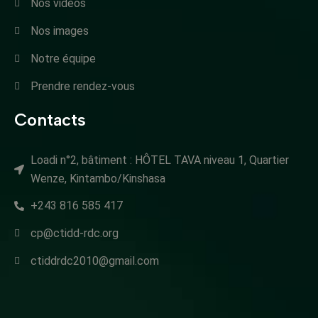
Nos vidéos
Nos images
Notre équipe
Prendre rendez-vous
Contacts
Loadi n°2, bâtiment : HÔTEL TAVA niveau 1, Quartier
Wenze, Kintambo/Kinshasa
+243 816 585 417
cp@ctidd-rdc.org
ctiddrdc2010@gmail.com