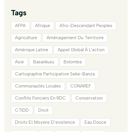
Tags
AFPA
Afrique
Afro-Descendant Peoples
Agriculture
Aménagement Du Territoire
Amérique Latine
Appel Global À L'action
Asie
Basankusu
Bolomba
Cartographie Participative Seke-Banza
Communautés Locales
CONAREF
Conflits Fonciers En RDC
Conservation
CTIDD
Droit
Droits Et Moyens D’existence
Eau Douce