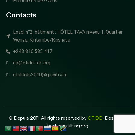
Prendre rendez-vous
Contacts
Loadi n°2, bâtiment : HÔTEL TAVA niveau 1, Quartier
Wenze, Kintambo/Kinshasa
+243 816 585 417
cp@ctidd-rdc.org
ctiddrdc2010@gmail.com
© Depuis 2011, All rights reserved by
CTIDD
, Design by
faciliconsulting.org