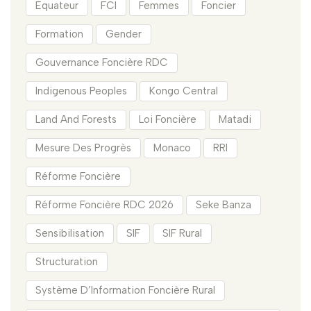
Equateur
FCI
Femmes
Foncier
Formation
Gender
Gouvernance Foncière RDC
Indigenous Peoples
Kongo Central
Land And Forests
Loi Foncière
Matadi
Mesure Des Progrès
Monaco
RRI
Réforme Foncière
Réforme Foncière RDC 2026
Seke Banza
Sensibilisation
SIF
SIF Rural
Structuration
Système D’Information Foncière Rural